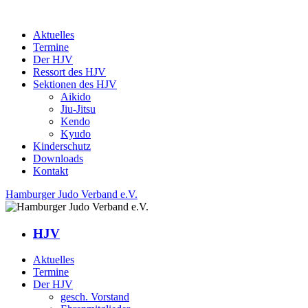
Aktuelles
Termine
Der HJV
Ressort des HJV
Sektionen des HJV
Aikido
Jiu-Jitsu
Kendo
Kyudo
Kinderschutz
Downloads
Kontakt
Hamburger Judo Verband e.V.
HJV
Aktuelles
Termine
Der HJV
gesch. Vorstand