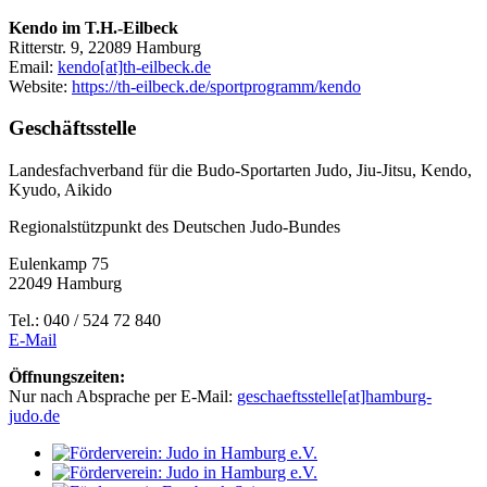
Kendo im T.H.-Eilbeck
Ritterstr. 9, 22089 Hamburg
Email:
kendo[at]th-eilbeck.de
Website:
https://th-eilbeck.de/sportprogramm/kendo
Geschäftsstelle
Landesfachverband für die Budo-Sportarten Judo, Jiu-Jitsu, Kendo,
Kyudo, Aikido
Regionalstützpunkt des Deutschen Judo-Bundes
Eulenkamp 75
22049 Hamburg
Tel.: 040 / 524 72 840
E-Mail
Öffnungszeiten:
Nur nach Absprache per E-Mail:
geschaeftsstelle[at]hamburg-
judo.de