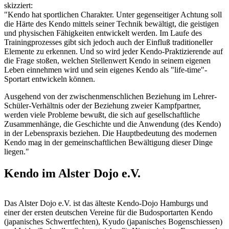
skizziert:
"Kendo hat sportlichen Charakter. Unter gegenseitiger Achtung soll
die Härte des Kendo mittels seiner Technik bewältigt, die geistigen
und physischen Fähigkeiten entwickelt werden. Im Laufe des
Trainingprozesses gibt sich jedoch auch der Einfluß traditioneller
Elemente zu erkennen. Und so wird jeder Kendo-Praktizierende auf
die Frage stoßen, welchen Stellenwert Kendo in seinem eigenen
Leben einnehmen wird und sein eigenes Kendo als "life-time"-
Sportart entwickeln können.
Ausgehend von der zwischenmenschlichen Beziehung im Lehrer-
Schüler-Verhältnis oder der Beziehung zweier Kampfpartner,
werden viele Probleme bewußt, die sich auf gesellschaftliche
Zusammenhänge, die Geschichte und die Anwendung (des Kendo)
in der Lebenspraxis beziehen. Die Hauptbedeutung des modernen
Kendo mag in der gemeinschaftlichen Bewältigung dieser Dinge
liegen."
Kendo im Alster Dojo e.V.
Das Alster Dojo e.V. ist das älteste Kendo-Dojo Hamburgs und
einer der ersten deutschen Vereine für die Budosportarten Kendo
(japanisches Schwertfechten), Kyudo (japanisches Bogenschiessen)