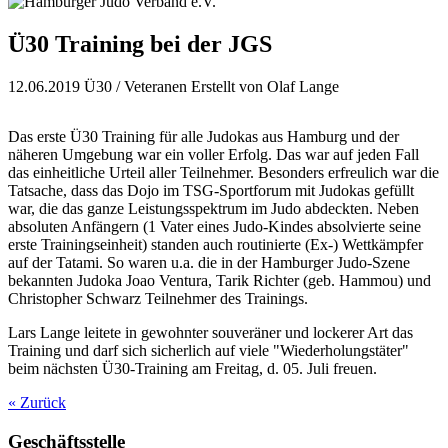
Ü30 Training bei der JGS
12.06.2019
Ü30 / Veteranen
Erstellt von
Olaf Lange
Das erste Ü30 Training für alle Judokas aus Hamburg und der
näheren Umgebung war ein voller Erfolg. Das war auf jeden Fall
das einheitliche Urteil aller Teilnehmer. Besonders erfreulich war die
Tatsache, dass das Dojo im TSG-Sportforum mit Judokas gefüllt
war, die das ganze Leistungsspektrum im Judo abdeckten. Neben
absoluten Anfängern (1 Vater eines Judo-Kindes absolvierte seine
erste Trainingseinheit) standen auch routinierte (Ex-) Wettkämpfer
auf der Tatami. So waren u.a. die in der Hamburger Judo-Szene
bekannten Judoka Joao Ventura, Tarik Richter (geb. Hammou) und
Christopher Schwarz Teilnehmer des Trainings.
Lars Lange leitete in gewohnter souveräner und lockerer Art das
Training und darf sich sicherlich auf viele "Wiederholungstäter"
beim nächsten Ü30-Training am Freitag, d. 05. Juli freuen.
« Zurück
Geschäftsstelle