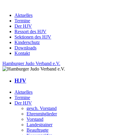
Aktuelles
Termine
Der HJV
Ressort des HJV
Sektionen des HJV
Kinderschutz
Downloads
Kontakt
Hamburger Judo Verband e.V.
HJV
Aktuelles
Termine
Der HJV
gesch. Vorstand
Ehrenmitglieder
Vorstand
Landestrainer
Beauftragte