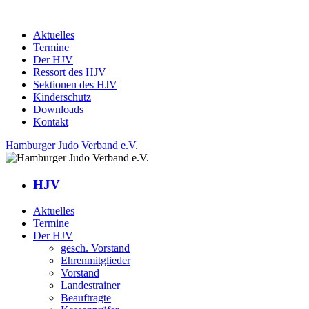
Aktuelles
Termine
Der HJV
Ressort des HJV
Sektionen des HJV
Kinderschutz
Downloads
Kontakt
Hamburger Judo Verband e.V.
HJV
Aktuelles
Termine
Der HJV
gesch. Vorstand
Ehrenmitglieder
Vorstand
Landestrainer
Beauftragte