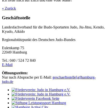
Ich freue mich auf Euch und eine volle Matte!
« Zurück
Geschäftsstelle
Landesfachverband für die Budo-Sportarten Judo, Jiu-Jitsu, Kendo,
Kyudo, Aikido
Regionalstützpunkt des Deutschen Judo-Bundes
Eulenkamp 75
22049 Hamburg
Tel.: 040 / 524 72 840
E-Mail
Öffnungszeiten:
Nur nach Absprache per E-Mail:
geschaeftsstelle[at]hamburg-
judo.de