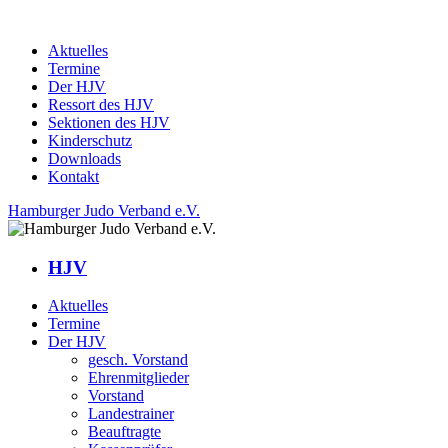
Aktuelles
Termine
Der HJV
Ressort des HJV
Sektionen des HJV
Kinderschutz
Downloads
Kontakt
Hamburger Judo Verband e.V.
HJV
Aktuelles
Termine
Der HJV
gesch. Vorstand
Ehrenmitglieder
Vorstand
Landestrainer
Beauftragte