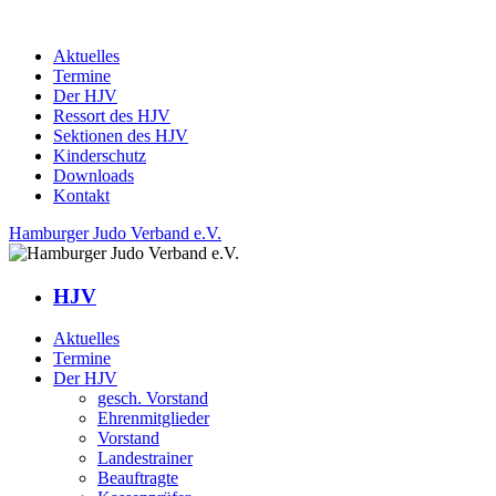
Aktuelles
Termine
Der HJV
Ressort des HJV
Sektionen des HJV
Kinderschutz
Downloads
Kontakt
Hamburger Judo Verband e.V.
HJV
Aktuelles
Termine
Der HJV
gesch. Vorstand
Ehrenmitglieder
Vorstand
Landestrainer
Beauftragte