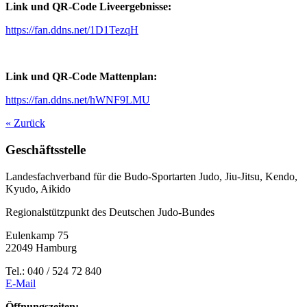
Link und QR-Code Liveergebnisse:
https://fan.ddns.net/1D1TezqH
Link und QR-Code Mattenplan:
https://fan.ddns.net/hWNF9LMU
« Zurück
Geschäftsstelle
Landesfachverband für die Budo-Sportarten Judo, Jiu-Jitsu, Kendo,
Kyudo, Aikido
Regionalstützpunkt des Deutschen Judo-Bundes
Eulenkamp 75
22049 Hamburg
Tel.: 040 / 524 72 840
E-Mail
Öffnungszeiten: