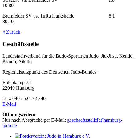
10:80
Bramfelder SV vs. TuRa Harksheide 8:1
80:10
« Zurück
Geschäftsstelle
Landesfachverband für die Budo-Sportarten Judo, Jiu-Jitsu, Kendo,
Kyudo, Aikido
Regionalstützpunkt des Deutschen Judo-Bundes
Eulenkamp 75
22049 Hamburg
Tel.: 040 / 524 72 840
E-Mail
Öffnungszeiten:
Nur nach Absprache per E-Mail:
geschaeftsstelle[at]hamburg-
judo.de