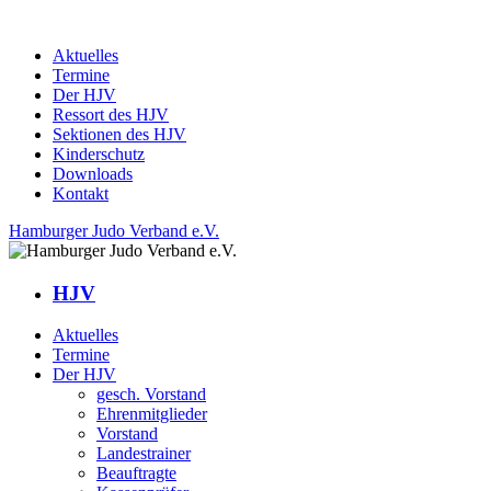
Aktuelles
Termine
Der HJV
Ressort des HJV
Sektionen des HJV
Kinderschutz
Downloads
Kontakt
Hamburger Judo Verband e.V.
HJV
Aktuelles
Termine
Der HJV
gesch. Vorstand
Ehrenmitglieder
Vorstand
Landestrainer
Beauftragte