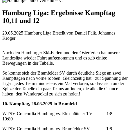
Hamburg Liga: Ergebnisse Kampftag
10,11 und 12
20.05.2025
Hamburg Liga
Erstellt von
Daniel Falk, Johannes
Kröger
Nach den Hamburger Ski-Ferien und den Osterferien hat unsere
Landesliga wieder Fahrt aufgenommen und es gab einige
Bewegungen in der Tabelle.
So konnte sich der Bramfelder SV durch deutliche Siege an zwei
Kampftagen nach vorne robben. Gleichzeitig hat - zur Spannung der
Liga - jedes Team mindestens ein Mal verloren, so dass sich an der
Spitze der Tabelle ein paar Teams anfinden, die alle die Chance
haben, den Wanderpokal zu sich zu holen!
10. Kampftag, 28.03.2025 in Bramfeld
WTSV Concordia Hamburg vs. Eimsbütteler TV 1:8
10:80
WTSV Concordia Hamburg vs. Bramfelder SV 1:8