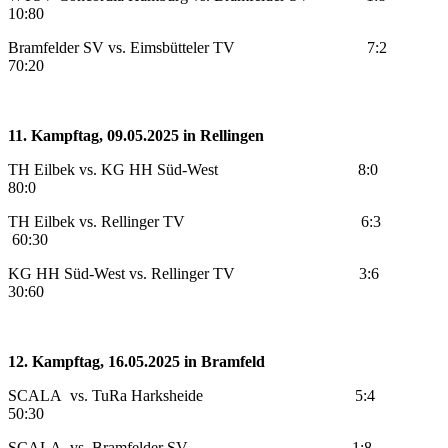
10:80
Bramfelder SV vs. Eimsbütteler TV 7:2
70:20
11. Kampftag, 09.05.2025 in Rellingen
TH Eilbek vs. KG HH Süd-West 8:0
80:0
TH Eilbek vs. Rellinger TV 6:3
60:30
KG HH Süd-West vs. Rellinger TV 3:6
30:60
12. Kampftag, 16.05.2025 in Bramfeld
SCALA vs. TuRa Harksheide 5:4
50:30
SCALA vs. Bramfelder SV 1:8