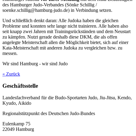
des Hamburger Judo-Verbandes (Sönke Schillig /
soenke.schillig@hamburg-judo.de) in Verbindung setzen.
Und schließlich denkt daran: Alle Judoka haben die gleichen
Probleme und konnten sehr lange nicht trainieren. Alle haben also
seit knapp zwei Jahren mit Trainingsrückständen und dem Neustart
zu kämpfen. Nutzt gerade deshalb diese DKM, die als offen
angelegte Meisterschaft allen die Möglichkeit bietet, sich auf einer
Kata-Meisterschaft mit anderen Judoka zu vergleichen bzw. zu
messen.
Wir sind Hamburg - wir sind Judo
« Zurück
Geschäftsstelle
Landesfachverband für die Budo-Sportarten Judo, Jiu-Jitsu, Kendo,
Kyudo, Aikido
Regionalstützpunkt des Deutschen Judo-Bundes
Eulenkamp 75
22049 Hamburg