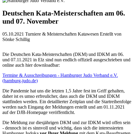
Deutschen Kata-Meisterschaften am 06.
und 07. November
05.10.2021
Turniere & Meisterschaften Katawesen
Erstellt von
Sönke Schillig
Die Deutschen Kata-Meisterschaften (DKM) und IDKM am 06.
und 07.11.2021 in Elz sind nun endlich offiziell ausgeschrieben und
online auch hier downloadbar:
Termine & Ausschreibungen - Hamburger Judo Verband e.V.
(hamburg-judo.de)
Die Pandemie hat uns die letzten 1,5 Jahre fest im Griff gehalten,
daher ist es umso erfreulicher, dass auch die DKM und IDKM
stattfinden werden. Ein detaillierter Zeitplan und die Startreihenfolge
werden nach Eingang der Meldungen erstellt und am 01.11.2021
auf der DJB-Homepage veröffentlicht.
Die Meldung zur diesjährigen DKM und zur IDKM wird offen sein
- dennoch ist es sinnvoll und wichtig, dass sich die interessierten
Hamburger Judoka
vor Ihrer Meldung
mit dem Kata-Beauftragten