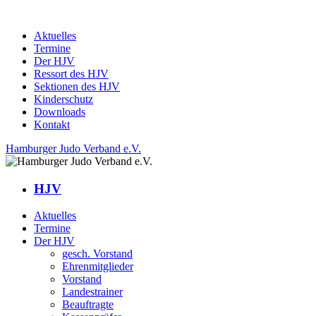
Aktuelles
Termine
Der HJV
Ressort des HJV
Sektionen des HJV
Kinderschutz
Downloads
Kontakt
Hamburger Judo Verband e.V.
HJV
Aktuelles
Termine
Der HJV
gesch. Vorstand
Ehrenmitglieder
Vorstand
Landestrainer
Beauftragte