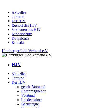
Aktuelles
Termine
Der HJV
Ressort des HJV
Sektionen des HJV
Kinderschutz
Downloads
Kontakt
Hamburger Judo Verband e.V.
HJV
Aktuelles
Termine
Der HJV
gesch. Vorstand
Ehrenmitglieder
Vorstand
Landestrainer
Beauftragte