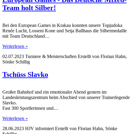
Team holt Silber!
Bei den European Games in Krakau konnten unsere Topjudoka
Renée Lucht, Losseni Kone und Seija Ballhaus die Silbermedaille
mit Team Deutschland…
Weiterlesen »
02.07.2023
Turniere & Meisterschaften
Erstellt von
Florian Hahn,
Sönke Schillig
Tschüss Slavko
Großer Bahnhof und ein emotionaler Abend gestern im
Landesleistungszentrum beim Abschied von unserer Trainerlegende
Slavko.
Fast 300 Sportlerinnen und…
Weiterlesen »
28.06.2023
HJV informiert
Erstellt von
Florian Hahn, Sönke
Schillig