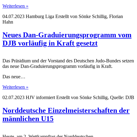
Weiterlesen »
04.07.2023
Hamburg Liga
Erstellt von
Sönke Schillig, Florian
Hahn
Neues Dan-Graduierungsprogramm vom
DJB vorläufig in Kraft gesetzt
Das Präsidium und der Vorstand des Deutschen Judo-Bundes setzen
das neue Dan-Graduierungsprogramm vorläufig in Kraft.
Das neue…
Weiterlesen »
02.07.2023
HJV informiert
Erstellt von
Sönke Schillig, Quelle: DJB
Norddeutsche Einzelmeisterschaften der
männlichen U15
Heute, am 2. Wettkampftag der Norddeutschen