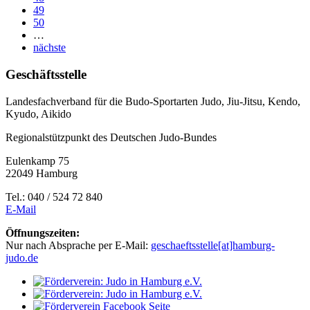
49
50
…
nächste
Geschäftsstelle
Landesfachverband für die Budo-Sportarten Judo, Jiu-Jitsu, Kendo,
Kyudo, Aikido
Regionalstützpunkt des Deutschen Judo-Bundes
Eulenkamp 75
22049 Hamburg
Tel.: 040 / 524 72 840
E-Mail
Öffnungszeiten:
Nur nach Absprache per E-Mail:
geschaeftsstelle[at]hamburg-
judo.de