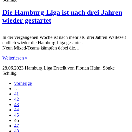
Die Hamburg-Liga ist nach drei Jahren
wieder gestartet
In der vergangenen Woche ist nach mehr als drei Jahren Wartezeit
endlich wieder die Hamburg Liga gestartet.
Neun Mixed-Teams kämpfen dabei die…
Weiterlesen »
28.06.2023
Hamburg Liga
Erstellt von
Florian Hahn, Sönke
Schillig
vorherige
…
41
42
43
44
45
46
47
48