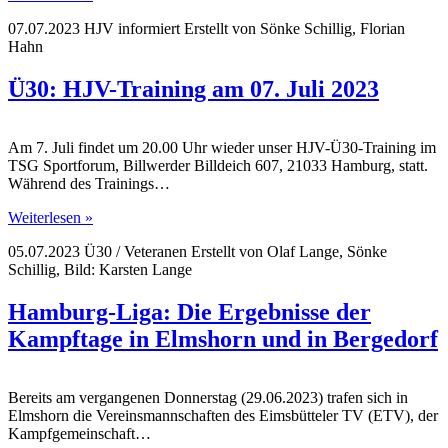
07.07.2023
HJV informiert
Erstellt von
Sönke Schillig, Florian
Hahn
Ü30: HJV-Training am 07. Juli 2023
Am 7. Juli findet um 20.00 Uhr wieder unser HJV-Ü30-Training im
TSG Sportforum, Billwerder Billdeich 607, 21033 Hamburg, statt.
Während des Trainings…
Weiterlesen »
05.07.2023
Ü30 / Veteranen
Erstellt von
Olaf Lange, Sönke
Schillig, Bild: Karsten Lange
Hamburg-Liga: Die Ergebnisse der
Kampftage in Elmshorn und in Bergedorf
Bereits am vergangenen Donnerstag (29.06.2023) trafen sich in
Elmshorn die Vereinsmannschaften des Eimsbütteler TV (ETV), der
Kampfgemeinschaft…