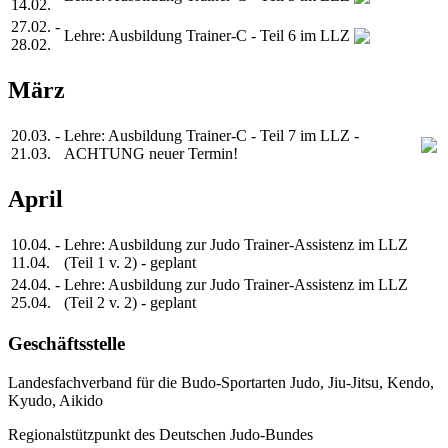
14.02.
27.02. -
Lehre: Ausbildung Trainer-C - Teil 6 im LLZ
28.02.
März
20.03. -
Lehre: Ausbildung Trainer-C - Teil 7 im LLZ -
21.03.
ACHTUNG neuer Termin!
April
10.04. -
Lehre: Ausbildung zur Judo Trainer-Assistenz im LLZ
11.04.
(Teil 1 v. 2) - geplant
24.04. -
Lehre: Ausbildung zur Judo Trainer-Assistenz im LLZ
25.04.
(Teil 2 v. 2) - geplant
Geschäftsstelle
Landesfachverband für die Budo-Sportarten Judo, Jiu-Jitsu, Kendo,
Kyudo, Aikido
Regionalstützpunkt des Deutschen Judo-Bundes