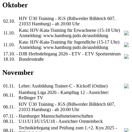
Oktober
HJV Ü30 Training - JGS (Billwerder Billdeich 607,
02.10.
21033 Hamburg) - ab 20:00 Uhr
Kata: HJV-Kata-Training für Erwachsene (15-18 Uhr)
11.10.
Anmeldung: www.hamburg-judo.de/ausbildung
Kata: HJV-Kata-Training für Jugendliche (15-17 Uhr)
11.10.
Anmeldung: www.hamburg-judo.de/ausbildung
17.10. -
DJB Herbstlehrgang 2026 - ETV - ETV Sportzentrum
18.10.
Bundesstraße
November
01.11.
Lehre: Ausbildung Trainer-C - Kickoff (Online)
Hamburg Liga 2026 - Kampftag 12 - Ausrichter:
06.11.
Rellinger TV
HJV Ü30 Training - JGS (Billwerder Billdeich 607,
06.11.
21033 Hamburg) - ab 20:00 Uhr
07.11. -
Hamburger Mannschaftsmeisterschaften
08.11.
U11/U13/U15/U18 - Ausrichter Oststeinbeck
Techniklehrgang und Prüfung zum 1.+2. Kyu 2025 -
08.11.