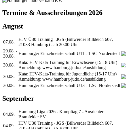
Termine & Ausschreibungen 2026
August
HJV Ü30 Training - JGS (Billwerder Billdeich 607,
07.08.
21033 Hamburg) - ab 20:00 Uhr
29.08. -
Hamburger Einzelmeisterschaft U11 - 1.SC Norderstedt
30.08.
Kata: HJV-Kata-Training für Erwachsene (15-18 Uhr)
30.08.
Anmeldung: www.hamburg-judo.de/ausbildung
Kata: HJV-Kata-Training für Jugendliche (15-17 Uhr)
30.08.
Anmeldung: www.hamburg-judo.de/ausbildung
30.08.
Hamburger Einzelmeisterschaft U13 - 1.SC Norderstedt
September
Hamburg Liga 2026 - Kampftag 7 - Ausrichter:
04.09.
Bramfelder SV
HJV Ü30 Training - JGS (Billwerder Billdeich 607,
04.09.
21033 Hamburg) - ab 20:00 Uhr