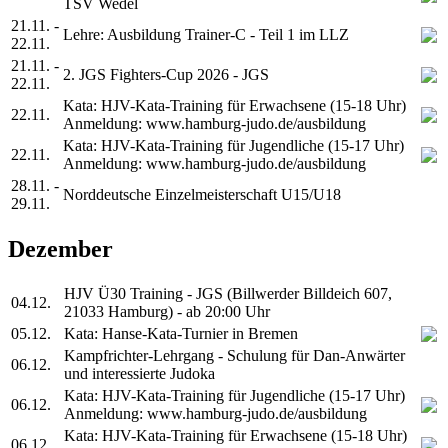
TSV Wedel
21.11. -
Lehre: Ausbildung Trainer-C - Teil 1 im LLZ
22.11.
21.11. -
2. JGS Fighters-Cup 2026 - JGS
22.11.
Kata: HJV-Kata-Training für Erwachsene (15-18 Uhr)
22.11.
Anmeldung: www.hamburg-judo.de/ausbildung
Kata: HJV-Kata-Training für Jugendliche (15-17 Uhr)
22.11.
Anmeldung: www.hamburg-judo.de/ausbildung
28.11. -
Norddeutsche Einzelmeisterschaft U15/U18
29.11.
Dezember
HJV Ü30 Training - JGS (Billwerder Billdeich 607,
04.12.
21033 Hamburg) - ab 20:00 Uhr
05.12.
Kata: Hanse-Kata-Turnier in Bremen
Kampfrichter-Lehrgang - Schulung für Dan-Anwärter
06.12.
und interessierte Judoka
Kata: HJV-Kata-Training für Jugendliche (15-17 Uhr)
06.12.
Anmeldung: www.hamburg-judo.de/ausbildung
Kata: HJV-Kata-Training für Erwachsene (15-18 Uhr)
06.12.