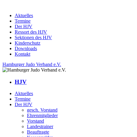
Aktuelles
Termine
Der HJV
Ressort des HJV
Sektionen des HJV
Kinderschutz
Downloads
Kontakt
Hamburger Judo Verband e.V.
HJV
Aktuelles
Termine
Der HJV
gesch. Vorstand
Ehrenmitglieder
Vorstand
Landestrainer
Beauftragte