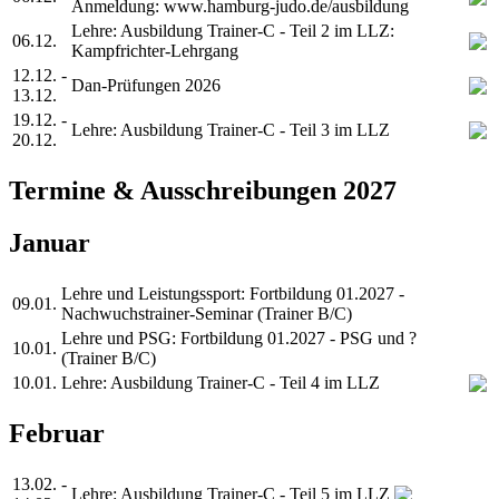
Anmeldung: www.hamburg-judo.de/ausbildung
Lehre: Ausbildung Trainer-C - Teil 2 im LLZ:
06.12.
Kampfrichter-Lehrgang
12.12. -
Dan-Prüfungen 2026
13.12.
19.12. -
Lehre: Ausbildung Trainer-C - Teil 3 im LLZ
20.12.
Termine & Ausschreibungen 2027
Januar
Lehre und Leistungssport: Fortbildung 01.2027 -
09.01.
Nachwuchstrainer-Seminar (Trainer B/C)
Lehre und PSG: Fortbildung 01.2027 - PSG und ?
10.01.
(Trainer B/C)
10.01.
Lehre: Ausbildung Trainer-C - Teil 4 im LLZ
Februar
13.02. -
Lehre: Ausbildung Trainer-C - Teil 5 im LLZ