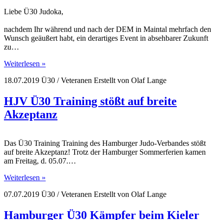
Liebe Ü30 Judoka,
nachdem Ihr während und nach der DEM in Maintal mehrfach den
Wunsch geäußert habt, ein derartiges Event in absehbarer Zukunft
zu…
Weiterlesen »
18.07.2019
Ü30 / Veteranen
Erstellt von
Olaf Lange
HJV Ü30 Training stößt auf breite
Akzeptanz
Das Ü30 Training Training des Hamburger Judo-Verbandes stößt
auf breite Akzeptanz! Trotz der Hamburger Sommerferien kamen
am Freitag, d. 05.07.…
Weiterlesen »
07.07.2019
Ü30 / Veteranen
Erstellt von
Olaf Lange
Hamburger Ü30 Kämpfer beim Kieler