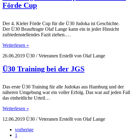
Förde Cup
Der 4. Kieler Förde Cup für die Ü30 Judoka ist Geschichte.
Der Ü30 Beauftragte Olaf Lange kann ein in jeder Hinsicht
zufriedenstellendes Fazit ziehen.…
Weiterlesen »
26.06.2019
Ü30 / Veteranen
Erstellt von
Olaf Lange
Ü30 Training bei der JGS
Das erste Ü30 Training für alle Judokas aus Hamburg und der
näheren Umgebung war ein voller Erfolg. Das war auf jeden Fall
das einheitliche Urteil…
Weiterlesen »
12.06.2019
Ü30 / Veteranen
Erstellt von
Olaf Lange
vorherige
1