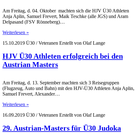
Am Freitag, d. 04. Oktober machten sich die HJV Ü30 Athleten
Anja Aplin, Samuel Frevert, Maik Teschke (alle JGS) und Aram
Delpasand (FSV Rönneberg)…
Weiterlesen »
15.10.2019
Ü30 / Veteranen
Erstellt von
Olaf Lange
HJV Ü30 Athleten erfolgreich bei den
Austrian Masters
Am Freitag, d. 13. September machten sich 3 Reisegruppen
(Flugzeug, Auto und Bahn) mit den HJV-Ü30 Athleten Anja Aplin,
Samuel Frevert, Alexander…
Weiterlesen »
16.09.2019
Ü30 / Veteranen
Erstellt von
Olaf Lange
29. Austrian-Masters für Ü30 Judoka