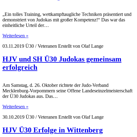
„Ein tolles Training, wettkampftaugliche Techniken präsentiert und
demonstriert von Judokas mit großer Kompetenz!“ Das war das
einheitliche Urteil der…
Weiterlesen »
03.11.2019
Ü30 / Veteranen
Erstellt von
Olaf Lange
HJV und SH Ü30 Judokas gemeinsam
erfolgreich
Am Samstag, d. 26. Oktober richtete der Judo-Verband
Mecklenburg-Vorpommern seine Offene Landeseinzelmeisterschaft
der Ü30 Judokas aus. Das…
Weiterlesen »
30.10.2019
Ü30 / Veteranen
Erstellt von
Olaf Lange
HJV Ü30 Erfolge in Wittenberg