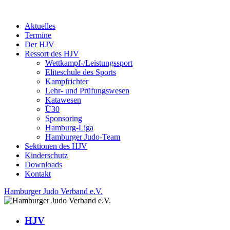
Aktuelles
Termine
Der HJV
Ressort des HJV
Wettkampf-/Leistungssport
Eliteschule des Sports
Kampfrichter
Lehr- und Prüfungswesen
Katawesen
Ü30
Sponsoring
Hamburg-Liga
Hamburger Judo-Team
Sektionen des HJV
Kinderschutz
Downloads
Kontakt
Hamburger Judo Verband e.V.
HJV