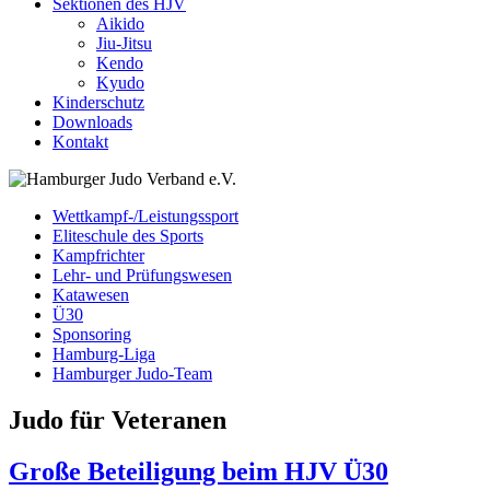
Sektionen des HJV
Aikido
Jiu-Jitsu
Kendo
Kyudo
Kinderschutz
Downloads
Kontakt
Wettkampf-/Leistungssport
Eliteschule des Sports
Kampfrichter
Lehr- und Prüfungswesen
Katawesen
Ü30
Sponsoring
Hamburg-Liga
Hamburger Judo-Team
Judo für Veteranen
Große Beteiligung beim HJV Ü30