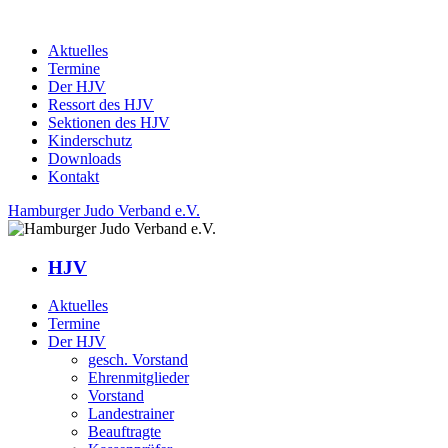
Aktuelles
Termine
Der HJV
Ressort des HJV
Sektionen des HJV
Kinderschutz
Downloads
Kontakt
Hamburger Judo Verband e.V.
HJV
Aktuelles
Termine
Der HJV
gesch. Vorstand
Ehrenmitglieder
Vorstand
Landestrainer
Beauftragte