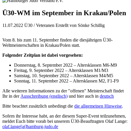
Ü30-WM im September in Krakau/Polen
11.07.2022
Ü30 / Veteranen
Erstellt von
Sönke Schillig
Vom 8. bis zum 11. September finden die diesjährigen Ü30-
Weltmeisterschaften in Krakau/Polen statt.
Folgender Zeitplan ist dabei vorgesehen:
Donnerstag, 8. September 2022 – Altersklassen M6-M9
Freitag, 9. September 2022 – Altersklassen M1/M3
Samstag, 10. September 2022 – Altersklassen M4/M5
Sonntag, 11. September 2022 – Altersklassen M2, F1-F9
Alle weiteren Informationen zu der "offenen" Meisterschaft findet
Ihr in der
Ausschreibung (englisch)
und hier auch in
deutsch
Bitte beachtet zusätzlich unbedingt die
die allgemeinen Hinweise
.
Sofern ihr Interesse habt, an der diesem Super-Event teilzunehmen,
meldet Euch bitte vorab bei unserem Ü30-Beauftragten Olaf Lange:
olaf.lange[at]hamburg-judo.de