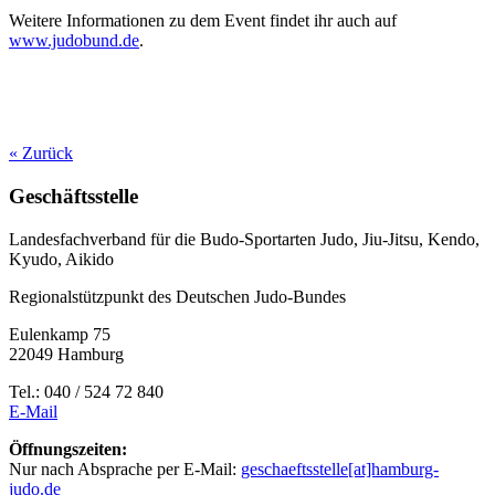
Weitere Informationen zu dem Event findet ihr auch auf
www.judobund.de
.
« Zurück
Geschäftsstelle
Landesfachverband für die Budo-Sportarten Judo, Jiu-Jitsu, Kendo,
Kyudo, Aikido
Regionalstützpunkt des Deutschen Judo-Bundes
Eulenkamp 75
22049 Hamburg
Tel.: 040 / 524 72 840
E-Mail
Öffnungszeiten:
Nur nach Absprache per E-Mail:
geschaeftsstelle[at]hamburg-
judo.de