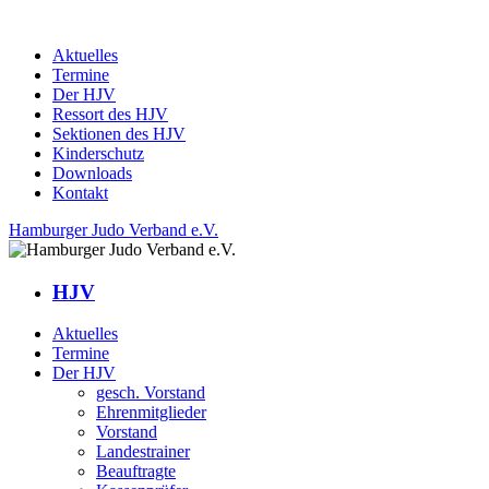
Aktuelles
Termine
Der HJV
Ressort des HJV
Sektionen des HJV
Kinderschutz
Downloads
Kontakt
Hamburger Judo Verband e.V.
HJV
Aktuelles
Termine
Der HJV
gesch. Vorstand
Ehrenmitglieder
Vorstand
Landestrainer
Beauftragte