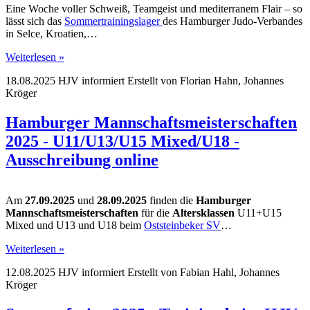
Eine Woche voller Schweiß, Teamgeist und mediterranem Flair – so
lässt sich das
Sommertrainingslager
des Hamburger Judo-Verbandes
in Selce, Kroatien,…
Weiterlesen »
18.08.2025
HJV informiert
Erstellt von
Florian Hahn, Johannes
Kröger
Hamburger Mannschaftsmeisterschaften
2025 - U11/U13/U15 Mixed/U18 -
Ausschreibung online
Am
27.09.2025
und
28.09.2025
finden die
Hamburger
Mannschaftsmeisterschaften
für die
Altersklassen
U11+U15
Mixed und U13 und U18 beim
Oststeinbeker SV
…
Weiterlesen »
12.08.2025
HJV informiert
Erstellt von
Fabian Hahl, Johannes
Kröger